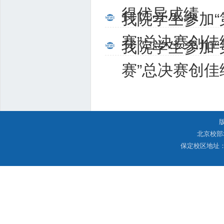
得优异成绩
我院学生参加
赛”总决赛创佳
我院学生参加
赛”总决赛创佳
北京校部
保定校区地址：