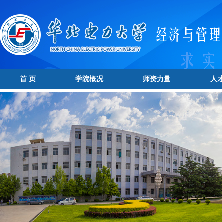
首 页
学院概况
师资力量
人