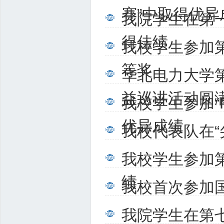
赛”中取得优异
我院学生在第
得佳绩
我校学生参加
等奖
华北电力大学
益巡讲活动圆
我校学生参加“
优异成绩
我校代表队在
我校学生参加
绩
我校首次参加
我院学生在第七