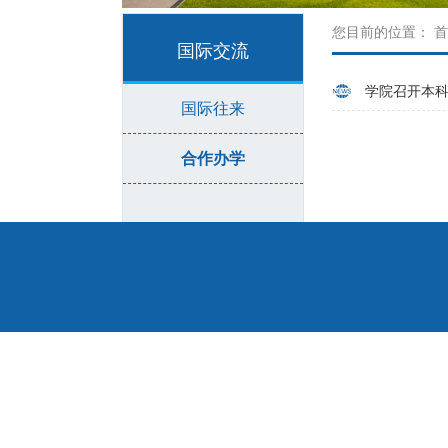
您目前的位置：
首
国际交流
学院召开本科
国际往来
合作办学