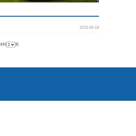
2019-09-19
转到
页