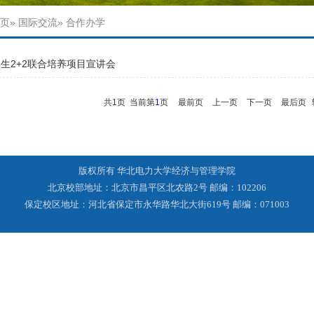
页
»
国际交流
» 合作办学
生2+2联合培养项目宣讲会
共1页 当前第
1
页
最前页
上一页
下一页
最后页
版权所有 华北电力大学经济与管理学院
北京校部地址：北京市昌平区北农路2号 邮编：102206
保定校区地址：河北省保定市永华路华北大街619号 邮编：071003