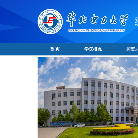
首 页
学院概况
师资