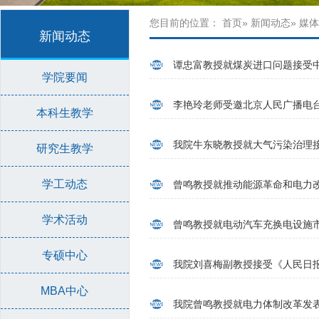
您目前的位置：
首页
»
新闻动态
» 媒
新闻动态
谭忠富教授就煤炭进口问题接受
学院要闻
李艳玲老师受邀北京人民广播电
本科生教学
我院牛东晓教授就大气污染治理接
研究生教学
学工动态
曾鸣教授就推动能源革命和电力
学术活动
曾鸣教授就电动汽车充换电设施
专硕中心
我院刘喜梅副教授接受《人民日
MBA中心
我院曾鸣教授就电力体制改革发