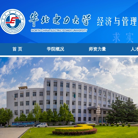
首 页
学院概况
师资力量
人