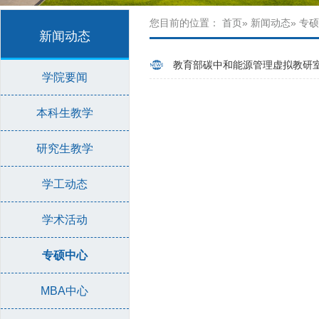
您目前的位置：
首页
»
新闻动态
» 专
新闻动态
教育部碳中和能源管理虚拟教研室2
学院要闻
本科生教学
研究生教学
学工动态
学术活动
专硕中心
MBA中心