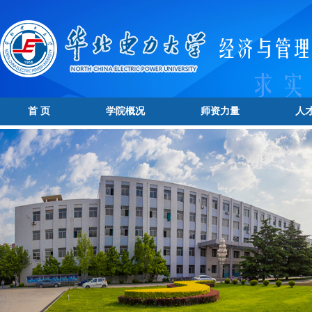
首 页
学院概况
师资力量
人