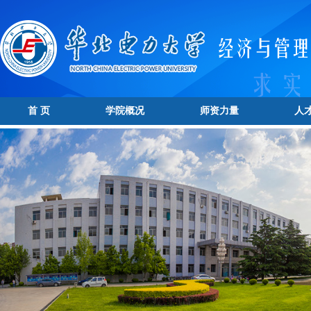
首 页
学院概况
师资力量
人