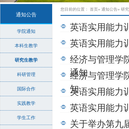
您目前的位置：
首页
»
通知公告
» 研
通知公告
英语实用能力
学院通知
英语实用能力
本科生教学
经济与管理学院
研究生教学
通知
经济与管理学院
科研管理
知
国际合作
英语实用能力
实践教学
英语实用能力
学生工作
关于举办第九