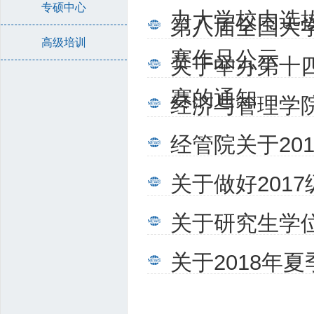
专硕中心
力大学校内选
第八届全国大
高级培训
赛作品公示
关于举办第十四
赛的通知
经济与管理学院
经管院关于20
关于做好201
关于研究生学
关于2018年