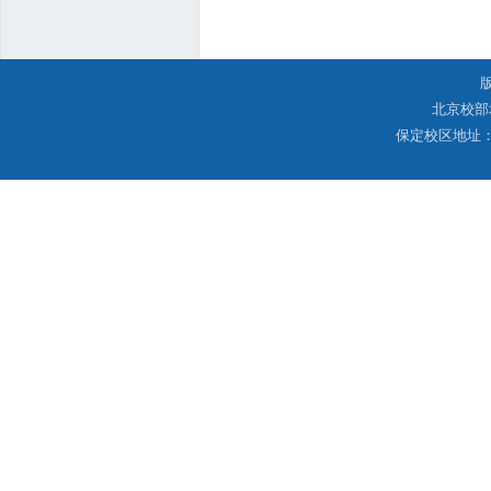
北京校部
保定校区地址：