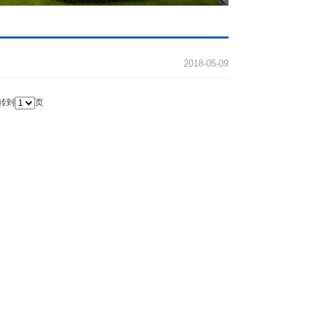
2018-05-09
转到
页