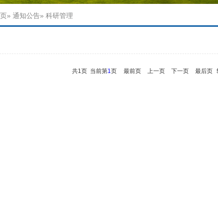
页
»
通知公告
» 科研管理
知
共1页 当前第
1
页
最前页
上一页
下一页
最后页