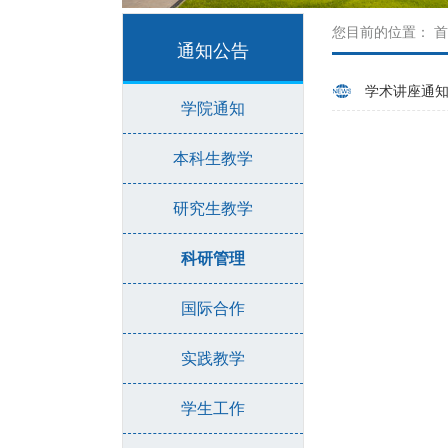
您目前的位置：
首
通知公告
学术讲座通
学院通知
本科生教学
研究生教学
科研管理
国际合作
实践教学
学生工作