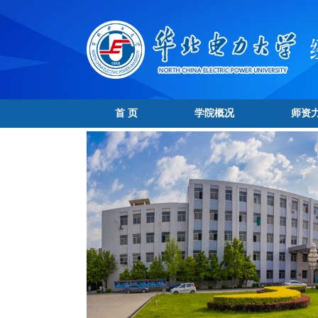
首 页
学院概况
师资