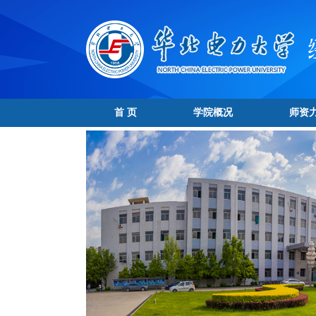
首 页
学院概况
师资