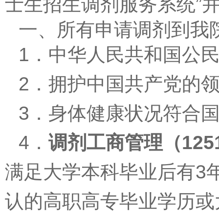
士生招生调剂服务系统
”
一、所有申请调剂到我
1
．中华人民共和国公
2
．拥护中国共产党的
3
．身体健康状况符合
4
．
调剂工商管理（
125
满足大学本科毕业后有
3
认的高职高专毕业学历或