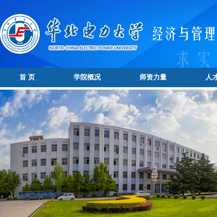
首 页
学院概况
师资力量
人