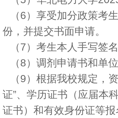
（
6
）享受加分政策考
份，并提交书面申请。
（
7
）考生本人手写签
（
8
）调剂申请书和单
（
9
）根据我校规定，
证
”
、学历证书（应届本
证书）和有效身份证等报