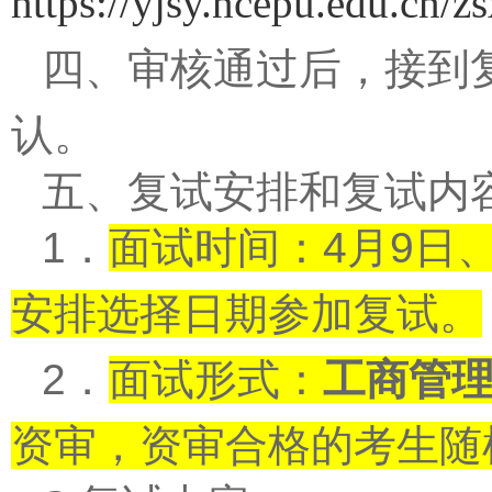
https://yjsy.ncepu.edu.cn
四、审核通过后，接到
认。
五、复试安排和复试内
1
．
面试时间：
4
月
9
日
安排选择日期参加复试。
2
．
面试形式：
工商管
资审，资审合格的考生随