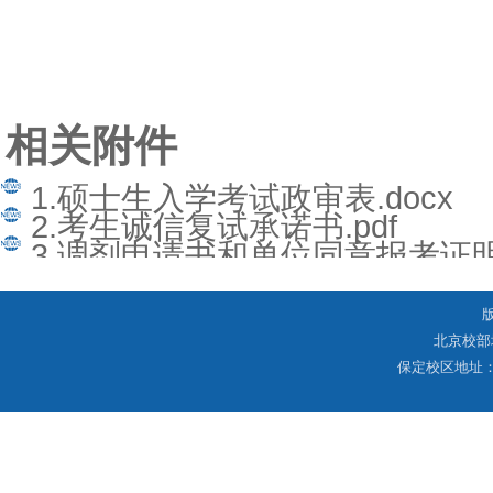
相关附件
1.硕士生入学考试政审表.docx
2.考生诚信复试承诺书.pdf
3.调剂申请书和单位同意报考证明.
北京校部
保定校区地址：