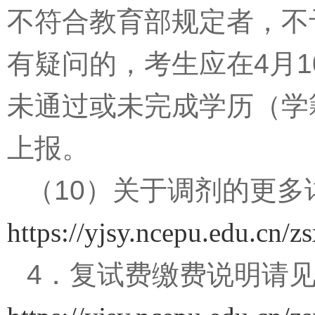
不符合教育部规定者，不
有疑问的，考生应在
4
月
1
未通过或未完成学历（学
上报。
（
10
）关于调剂的更多
https://yjsy.ncepu.edu.cn
4
．
复试费缴费说明请