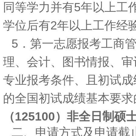
同等学力并有
5
年以上工
学位后有
2
年以上工作经
5
．第一志愿报考工商
理、会计、图书情报、审
专业报考条件、且初试成
的全国初试成绩基本要求
（
125100
）非全日制硕
二、申请方式及申请截