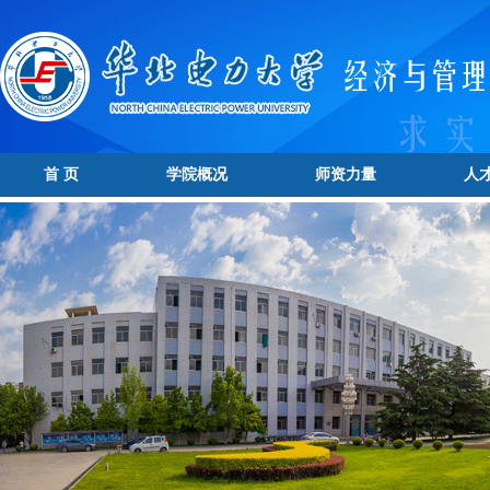
首 页
学院概况
师资力量
人