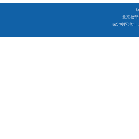
北京校部
保定校区地址：