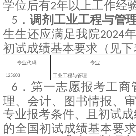
学位后有
年以上工作经
2
．
调剂工业工程与管
5
生生还应满足我院
2024
初试成绩基本要求（见下
专业代码
专业
工业工程与管理
125603
．
第一志愿报考工商
6
理、会计、图书情报、
专业报考条件、且初试成
的全国初试成绩基本要