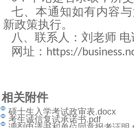
七、
本通知如有内容与
新政策执行。
八、
联系人：
刘
老师 
网址：
https://business.n
相关附件
硕士生入学考试政审表.docx
考生诚信复试承诺书.pdf
调剂申请书和单位同意报考证明.p