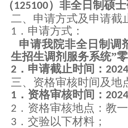
（
）非全日制硕士
125100
二、
申请方式及申请截
．
申请方式：
1
申请我院非全日制调剂
生招生调剂服务系统”
．
申请截止时间：
2
202
三、
资格审核时间及地
．
资格审核时间：
1
202
．
资格审核地点：教一
2
．
交验以下材料；
3