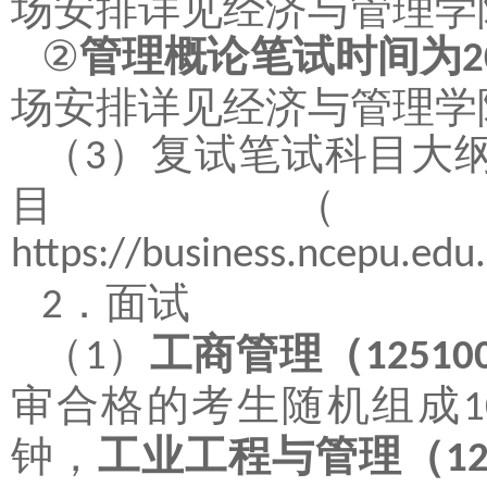
场安排详见经济与管理学
②
管理概论笔试时间为
2
场安排详见经济与管理学
（
）
复试笔试科目大
3
目（
https://business.ncepu.ed
．
面试
2
（
）
工商管理（
1
12510
审合格的考生随机组成
1
钟，
工业工程与管理（
1