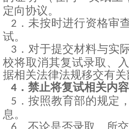
定向协议。
．
未按时进行资格审
2
试。
．
对于提交材料与实
3
校将取消其复试录取、
据相关法律法规移交有关
．
禁止将复试相关内容
4
．
按照教育部的规定
5
息。
．
不论是否录取，所交
6