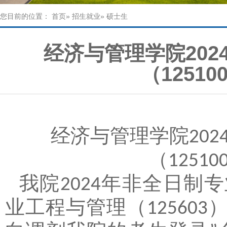
您目前的位置：
首页
»
招生就业
» 硕士生
经济与管理学院20
（1251
经济与管理学院
202
（
12510
我院
年
非全日制
专
202
4
业工程与管理（
125603