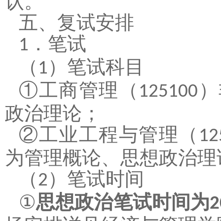
认
。
五、
复试安排
．
笔试
1
（
）
笔试科目
1
①
工商管理（
）
125100
政治理论；
②
工业工程与管理（
12
为管理概论、思想政治理
（
）
笔试时间
2
①
思想政治笔试时间为
2