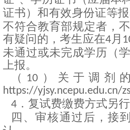
”
证书）和有效身份证等报
不符合教育部规定者，
有疑问的，考生应在
月
4
1
未通过或未完成学历（
上报。
（
）
关于调剂
10
https://yjsy.ncepu.edu.c
．
复试费
缴费方式另行
4
四、
审核通过后，接