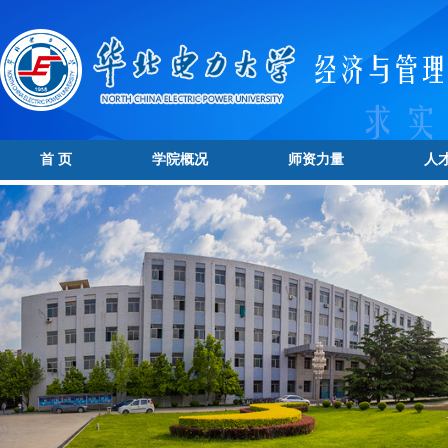
首 页
学院概况
师资力量
人