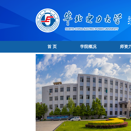
首 页
学院概况
师资