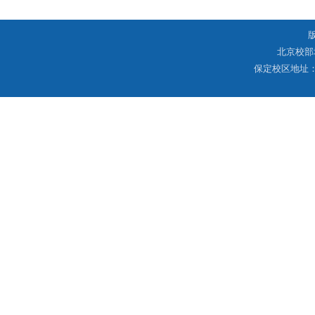
北京校部
保定校区地址：