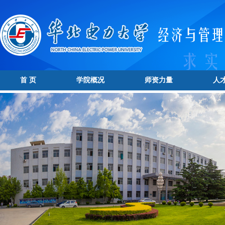
首 页
学院概况
师资力量
人