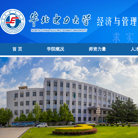
首 页
学院概况
师资力量
人