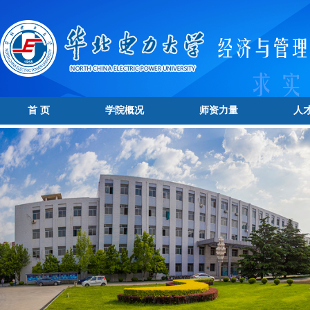
首 页
学院概况
师资力量
人