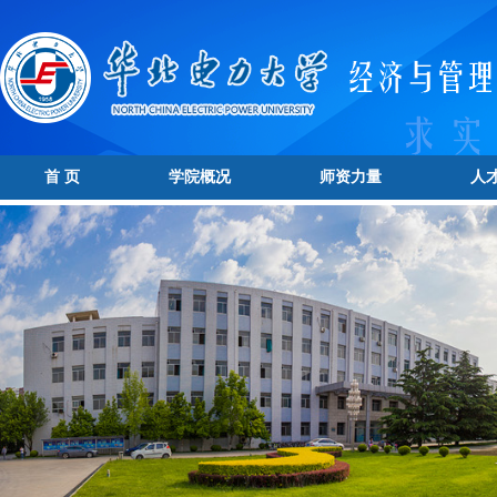
首 页
学院概况
师资力量
人