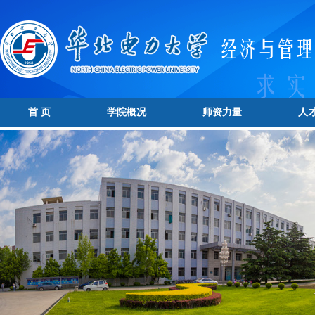
首 页
学院概况
师资力量
人