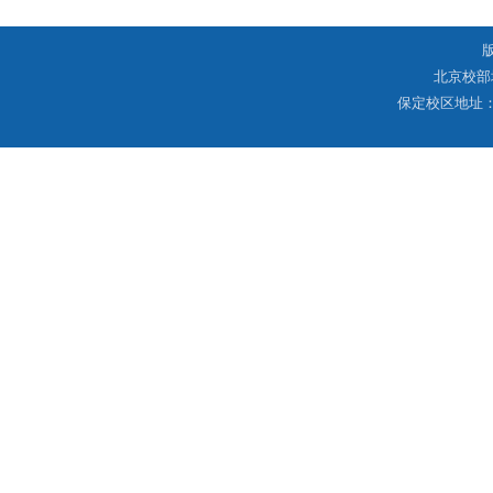
北京校部
保定校区地址：