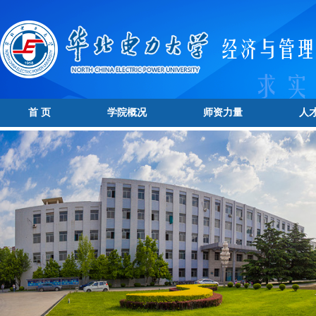
首 页
学院概况
师资力量
人