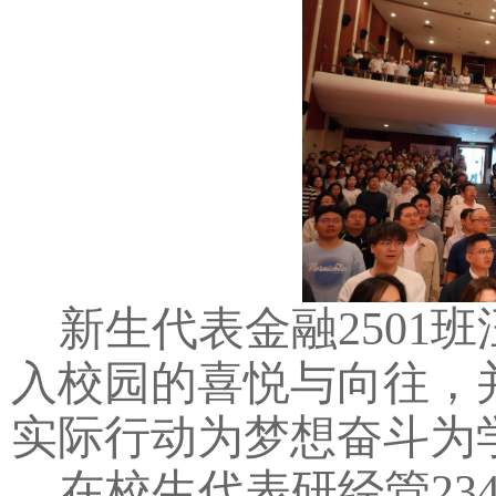
新生代表金融2501
入校园的喜悦与向往，
实际行动为梦想奋斗为
在校生代表研经管23