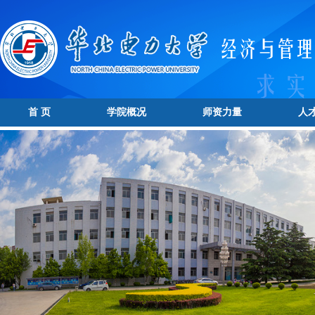
首 页
学院概况
师资力量
人