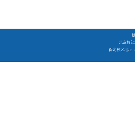
北京校部
保定校区地址：