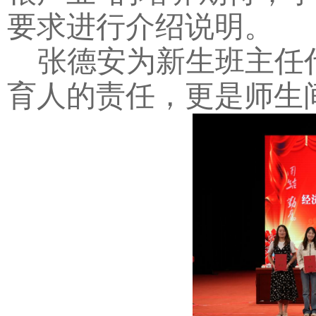
要求进行介绍说明。
张德安为新生班主任
育人的责任，更是师生