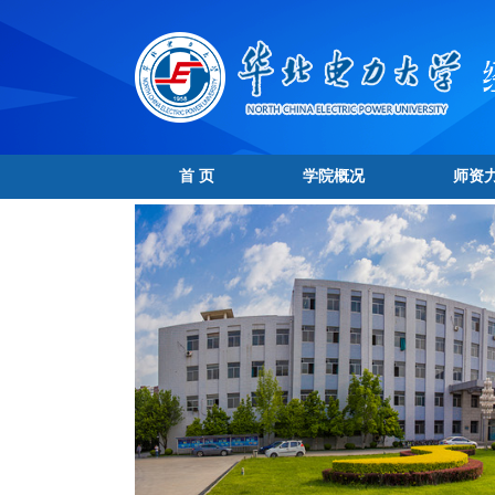
首 页
学院概况
师资