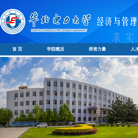
首 页
学院概况
师资力量
人