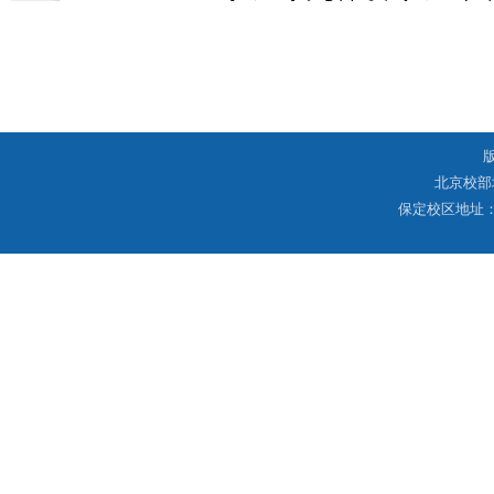
北京校部
保定校区地址：