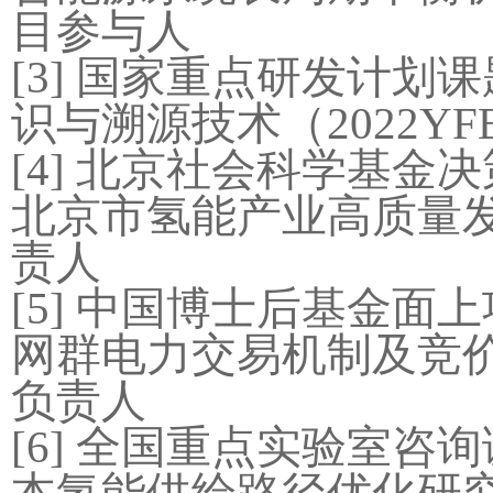
目参与人
[3]
国家重点研发计划课
识与溯源技术（
2022YF
[4]
北京社会科学基金决
北京市氢能产业高质量
责人
[5]
中国博士后基金面上
网群电力交易机制及竞
负责人
[6]
全国重点实验室咨询