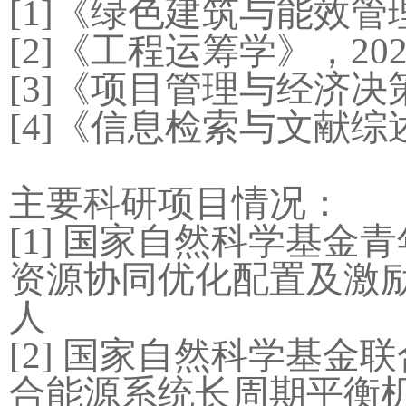
[1]
《绿色建筑与能效管
[2]
《工程运筹学》，
20
[3]
《项目管理与经济决
[4]
《信息检索与文献综
主要科研项目情况：
[1]
国家自然科学基金青
资源协同优化配置及激
人
[2]
国家自然科学基金联
合能源系统长周期平衡