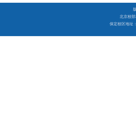
北京校部
保定校区地址：