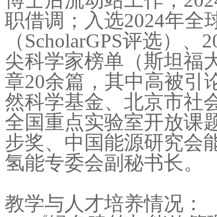
博士后流动站工作，
202
职借调；入选
2024
年全
（
ScholarGPS
评选）、
2
尖科学家榜单（斯坦福
章
20
余篇，其中高被引
然科学基金、北京市社
全国重点实验室开放课
步奖、中国能源研究会
氢能专委会副秘书长。
教学与人才培养情况：