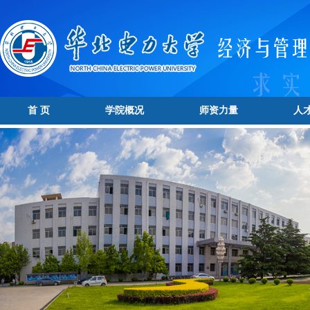
首 页
学院概况
师资力量
人