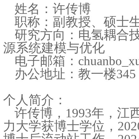
姓名：许传博
职称：副教授、硕士
研究方向：电氢耦合
源系统建模与优化
电子邮箱：
chuan
bo_x
办公地址：教一楼
345
个人简介：
许传博，
1
993
年，江
力大学获博士学位，
202