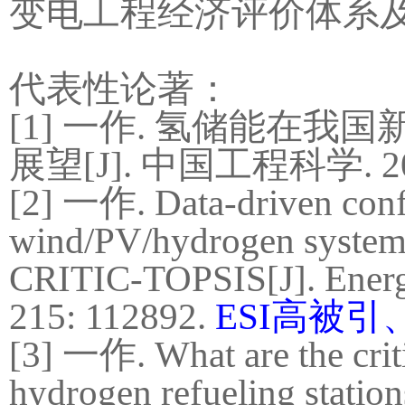
变电工程经济评价体系
代表性论著：
[1]
一作
.
氢储能在我国
展望
[J].
中国工程科学
. 
[2]
一作
. Data-driven conf
wind/PV/hydrogen system
CRITIC-TOPSIS[J]. Energ
215: 112892.
ESI
高被引
[3]
一作
. What are the cri
hydrogen refueling statio