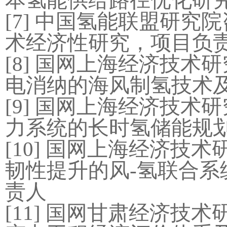
本氢能供给路径优化研
[7]
中国氢能联盟研究院
术经济性研究，项目负
[8]
国网上海经济技术研
电消纳的海风制氢技术
[9]
国网上海经济技术研
力系统的长时氢储能规
[10]
国网上海经济技术
韧性提升的风
-
氢联合系
责人
[11]
国网甘肃经济技术