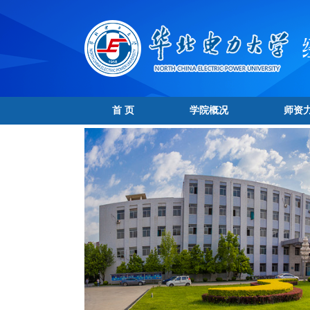
首 页
学院概况
师资