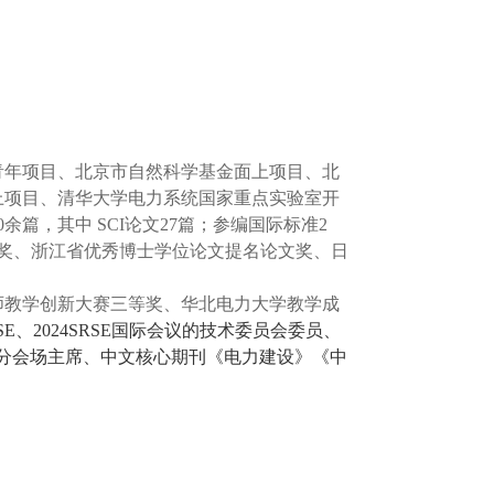
青年项目、北京市自然科学基金面上项目、北
上项目、清华大学电力系统国家重点实验室开
0
余篇，其中
SCI
论文
27
篇；参编国际标准
2
奖、浙江省优秀博士学位论文提名论文奖、日
师教学创新大赛三等奖、华北电力大学教学成
SE
、
2024SRSE
国际会议的技术委员会委员、
分会场主席、
中文核心期刊《电力建设》《中