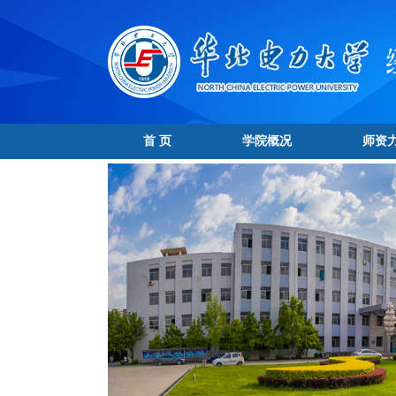
首 页
学院概况
师资