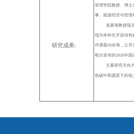
管理学院教授、博士
事、能源经济与管理
袁家海教授现
现为本科生开设绿色
研究成果:
作课题
余项，公开
20
唯尔发布的
中国
2020
主要研究方向
焦碳中和愿景下的电