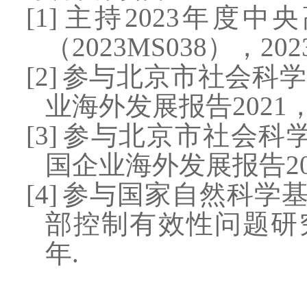
[1]
主持
2023
年度中央
（
2023MS038
），
202
[2]
参与北京市社会科学
业海外发展报告
2
021
[3]
参与北京市社会科
国企业海外发展报告
2
[4]
参与国家自然科学
部控制有效性问题研
年
.