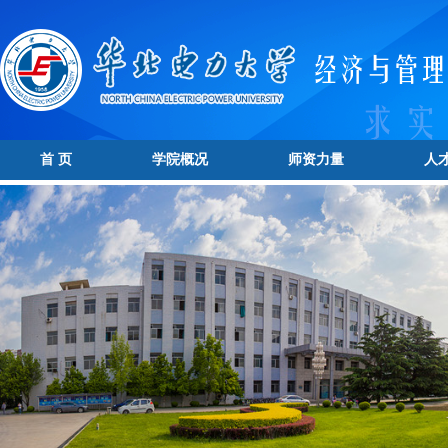
首 页
学院概况
师资力量
人