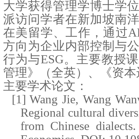
大学获得管理学博士学
派访问学者在新加坡南
在美留学、工作，
通过
A
方向为企业内部控制与
行为与
ESG
。主要教授课
管理》（全英）、《资本
主要学术论文：
[1]
Wang Jie, Wang Wa
Regional cultural diver
from Chinese dialects.