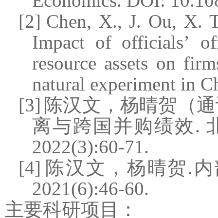
Economics. DOI: 10.10
[2]
Chen, X., J. Ou, X. 
Impact of officials
ʼ
of
resource assets on firm
natural experiment in Ch
[3]
陈汉文，杨晴贺（通
离与跨国并购绩效
.
2022(3):60-71.
[4]
陈汉文，杨晴贺
.
内
2021(6):46-60.
主要科研项目：