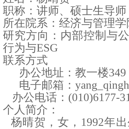
职称：讲师
、
硕士生导师
所在院系：经济与管理学
研究方向：内部控制与
行为与
ESG
联系方式
办公地址：教一楼
3
49
电子邮箱：
yang
_qing
办公电话：
(010)6177-3
个人简介：
杨晴贺，女，
1
992
年出