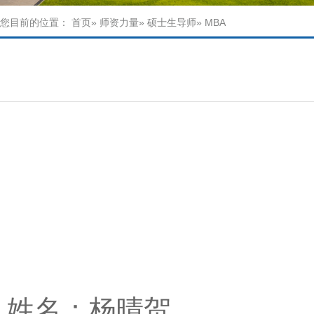
您目前的位置：
首页
»
师资力量
»
硕士生导师
» MBA
姓名：杨晴贺