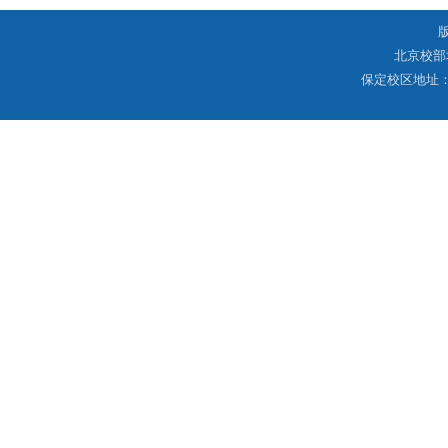
北京校部
保定校区地址：