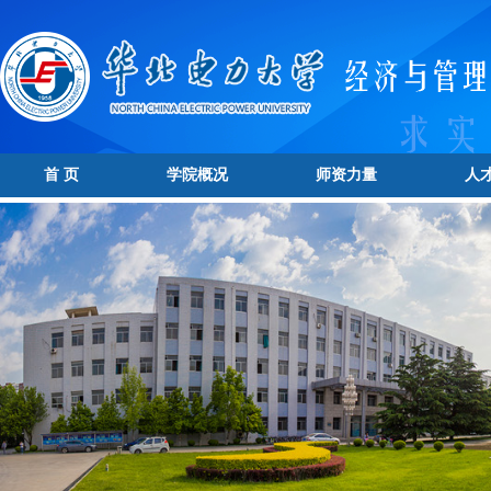
首 页
学院概况
师资力量
人