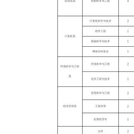
4
自动化系
控制科学与工程
2
计算机科学与技术
1
软件工程
计算机系
1
智能科学与技术
1
网络空间安全
2
环境科学与工程
环境科学与工程
系
1
化学工程与技术
2
管理科学与工程
2
经济管理系
工商管理
1
应用经济学
2
法学