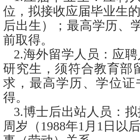
位，拟接收应届毕业生
后出生）；最高学历、
前取得。
2.
海外留学人员：
应聘
研究生，须符合教育部
求，最高学历、学位证
得。
3.
博士后出站人员：
拟
周岁（
1988
年
1
月
1
日以