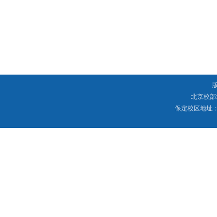
北京校部
保定校区地址：