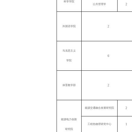
科学学院
2
公共管理学
2
外国语学院
马克思主义
6
学院
2
体育教学部
2
能源交通融合发展研究院
能源电力创新
1
工程热物理研究中心
研究院