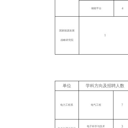
4
储能平台
国家能源发展
1
战略研究院
单位
学科方向及招聘人数
7
电力工程系
电气工程
3
电子科学与技术