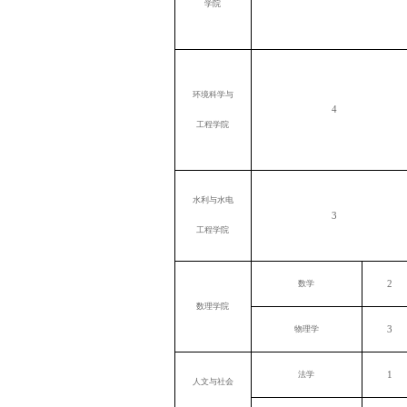
学院
环境科学与
4
工程学院
水利与水电
3
工程学院
2
数学
数理学院
3
物理学
1
法学
人文与社会