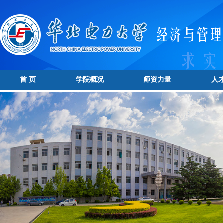
首 页
学院概况
师资力量
人