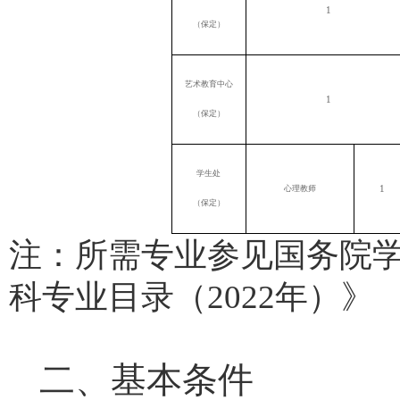
1
（保定）
艺术教育中心
1
（保定）
学生处
1
心理教师
（保定）
注：所需专业参见国务院
科专业目录（
2022
年）》
二、基本条件