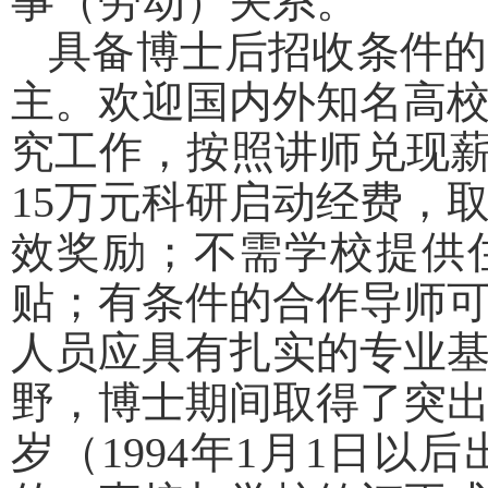
事（劳动）关系。
具备博士后招收条件的
主。欢迎国内外知名高
究工作，按照讲师兑现
15
万元科研启动经费，
效奖励；不需学校提供
贴；有条件的合作导师
人员应具有扎实的专业
野，博士期间取得了突
岁（
1994
年
1
月
1
日以后