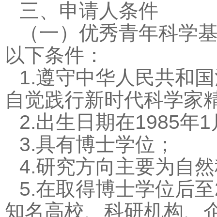
三、申请人条件
（一）优秀青年科学
以下条件：
1.遵守中华人民共和
自觉践行新时代科学家
2.
出生日期在
1985
年
1
3.
具有博士学位；
4.
研究方向主要为自然
5.
在取得博士学位后至
知名高校、科研机构、