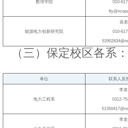
数理学院
010-61
fty@ncep
袁
能源电力创新研究院
010-61
53902834@nc
（三）保定校区各系
单位
联系人及
李老
电力工程系
0312-75
51350417@nc
李老