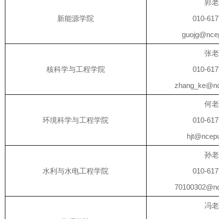
郭
新能源学院
010-61
guojg@nce
张
核科学与工程学院
010-61
zhang_ke@nc
何
环境科学与工程学院
010-61
hjt@ncep
孙
水利与水电工程学院
010-61
70100302@nc
冯