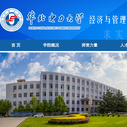
首 页
学院概况
师资力量
人