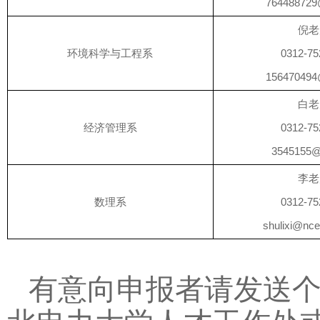
76448872
倪老
环境科学与工程系
0312-75
15647049
白老
经济管理系
0312-75
3545155
李老
数理系
0312-75
shulixi@nce
有意向申报者请发送