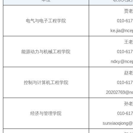
贾
电气与电子工程学院
010-61
ke.jia@nce
王
能源动力与机械工程学院
010-61
ndxy@ncep
赵
控制与计算机工程学院
010-61
20202769@nc
孙
经济与管理学院
010-61
sunxiaoqiong@