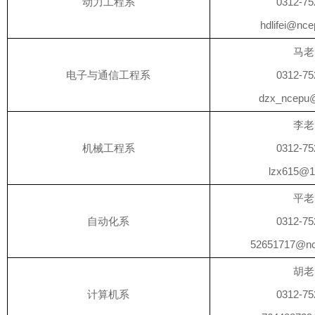
动力工程系
0312-75
hdlifei@nce
马老
电子与通信工程系
0312-75
dzx_ncepu
李老
机械工程系
0312-75
lzx615@
平老
自动化系
0312-75
52651717@nc
胡老
计算机系
0312-75