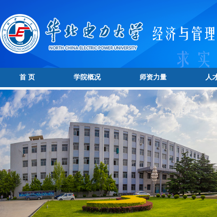
首 页
学院概况
师资力量
人