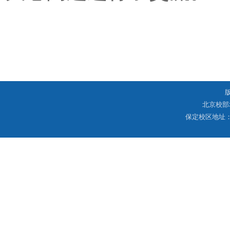
北京校部
保定校区地址：