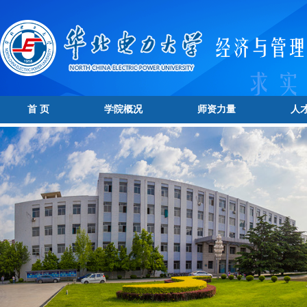
首 页
学院概况
师资力量
人