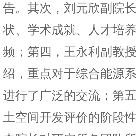
告。其次，刘元欣副院
状、学术成就、人才培
频；第四，王永利副教
绍，重点对于综合能源
进行了广泛的交流；第
土空间开发评价的阶段