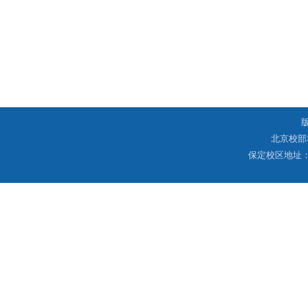
北京校部
保定校区地址：