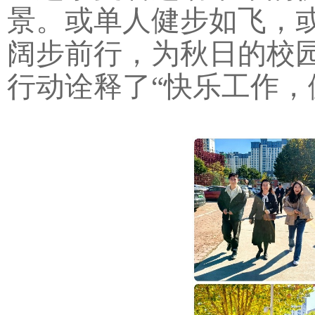
景。或单人健步如飞，
阔步前行，为秋日的校
行动诠释了“快乐工作，