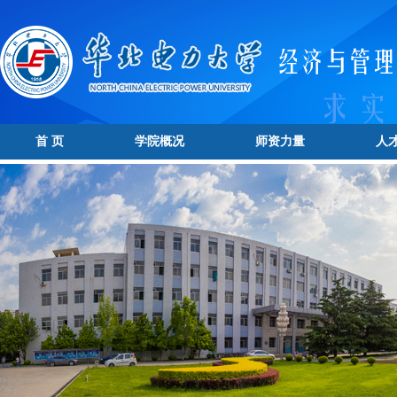
首 页
学院概况
师资力量
人