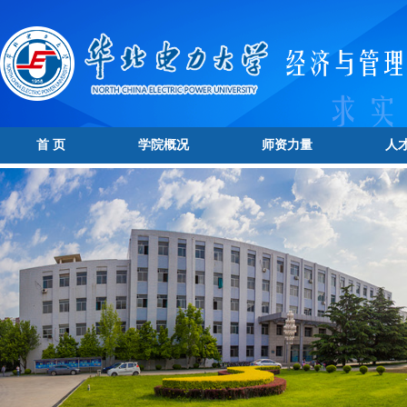
首 页
学院概况
师资力量
人