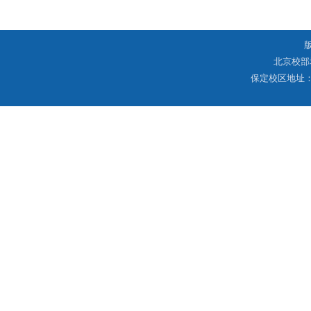
北京校部
保定校区地址：